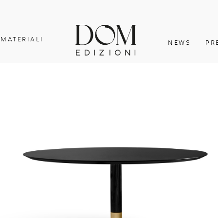
MATERIALI
NEWS
PR