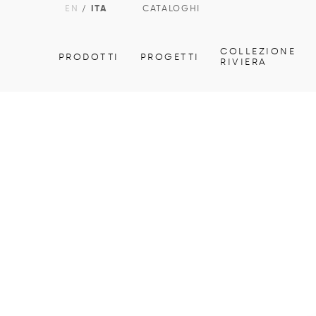
EN
/
ITA
CATALOGHI
COLLEZIONE
PRODOTTI
PROGETTI
RIVIERA