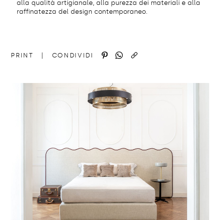
alla qualità artigianale, alla purezza dei materiali e alla
raffinatezza del design contemporaneo.
http://domedizioni.com/news/13
COPIA
PRINT
|
CONDIVIDI