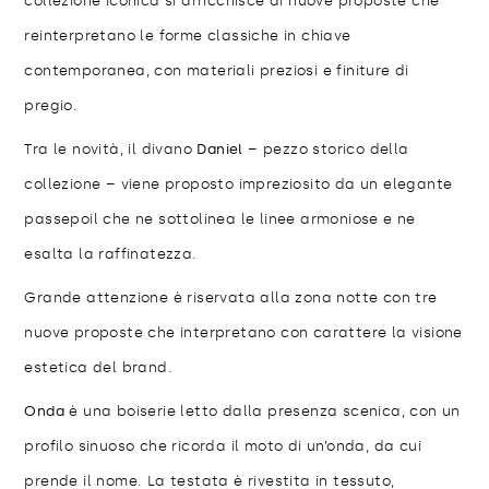
collezione iconica si arricchisce di nuove proposte che
reinterpretano le forme classiche in chiave
contemporanea, con materiali preziosi e finiture di
pregio.
Tra le novità, il divano
Daniel
– pezzo storico della
collezione – viene proposto impreziosito da un elegante
passepoil che ne sottolinea le linee armoniose e ne
esalta la raffinatezza.
Grande attenzione è riservata alla zona notte con tre
nuove proposte che interpretano con carattere la visione
estetica del brand.
Onda
è una boiserie letto dalla presenza scenica, con un
profilo sinuoso che ricorda il moto di un’onda, da cui
prende il nome. La testata è rivestita in tessuto,