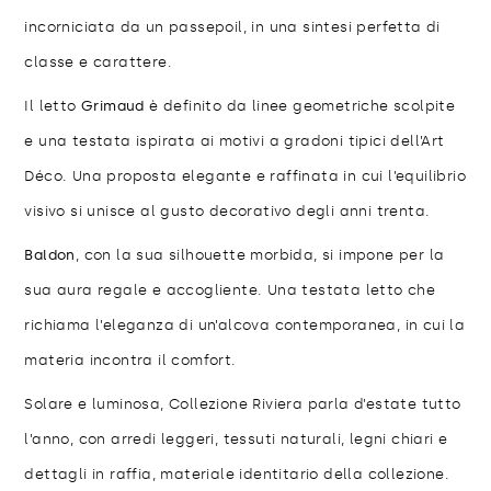
incorniciata da un passepoil, in una sintesi perfetta di
classe e carattere.
Il letto
Grimaud
è definito da linee geometriche scolpite
e una testata ispirata ai motivi a gradoni tipici dell’Art
Déco. Una proposta elegante e raffinata in cui l’equilibrio
visivo si unisce al gusto decorativo degli anni trenta.
Baldon
, con la sua silhouette morbida, si impone per la
sua aura regale e accogliente. Una testata letto che
richiama l’eleganza di un’alcova contemporanea, in cui la
materia incontra il comfort.
Solare e luminosa, Collezione Riviera parla d’estate tutto
l’anno, con arredi leggeri, tessuti naturali, legni chiari e
dettagli in raffia, materiale identitario della collezione.