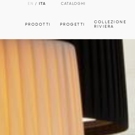
EN
/
ITA
CATALOGHI
COLLEZIONE
PRODOTTI
PROGETTI
RIVIERA