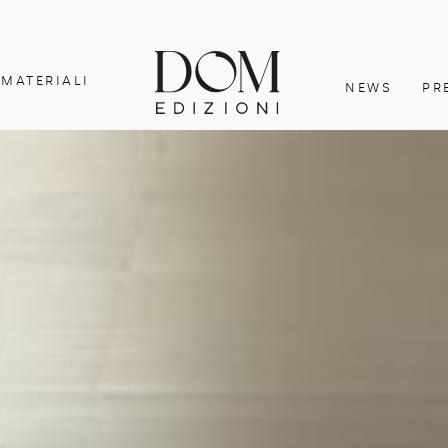
MATERIALI
NEWS
PR