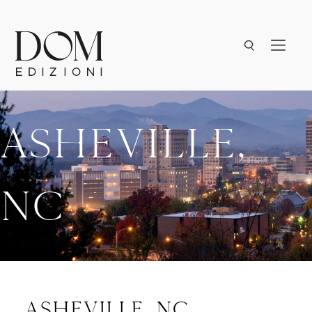
Asheville,
NC
asheville, nc