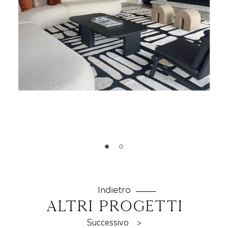
Indietro
altri progetti
Successivo
>