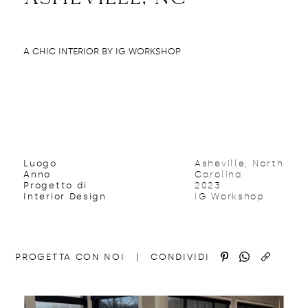
A CHIC INTERIOR BY IG WORKSHOP
Luogo
Asheville, North
Anno
Carolina
Progetto di
2023
Interior Design
IG Workshop
http://domedizioni.com/progetti/18
COPIA
PROGETTA CON NOI
|
CONDIVIDI